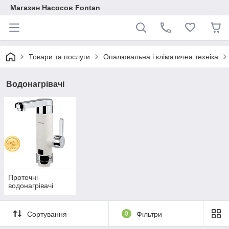
Магазин Насосов Fontan
Товари та послуги
Опалювальна і кліматична техніка
Водонагрівачі
Проточні
водонагрівачі
Сортування
0
Фільтри