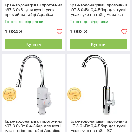
Кран-водонагрівач проточний
Кран-водонагрівач проточний
s97 3.0кВт для кухні гусак
s97 3.0кВт 0,4-5бар для кухні
прямий на гайці Aquatica
гусак вухо на гайці Aquatica
(NZ-6B212W) 9797122
(NZ-6B112W) 9797133
Готово до відправки
Готово до відправки
1 084
1 092
₴
₴
Купити
Купити
Кран-водонагрівач проточний
Кран-водонагрівач проточний
s97 3.0кВт 0,4-5бар для кухні
HZ 3.0 кВт 0,4-5бар для кухні
гусак гофр. на гайці Aquatica
гусак вухо на гайці (C)