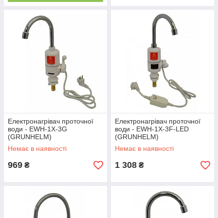
Електронагрівач проточної
Електронагрівач проточної
води - EWH-1X-3G
води - EWH-1X-3F-LED
(GRUNHELM)
(GRUNHELM)
Немає в наявності
Немає в наявності
969
1 308
₴
₴