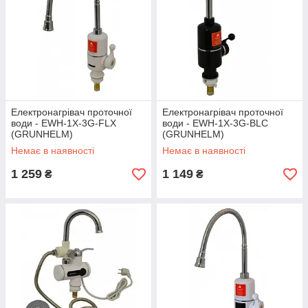
Електронагрівач проточної
Електронагрівач проточної
води - EWH-1X-3G-FLX
води - EWH-1X-3G-BLC
(GRUNHELM)
(GRUNHELM)
Немає в наявності
Немає в наявності
1 259
1 149
₴
₴