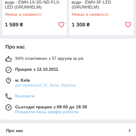
води - EWH-1X-3G-ND-FLX-
води - EWH-3F-LED
LED (GRUNHELM)
(GRUNHELM)
Немає в наявності
Немає в наявності
1 589
1 308
₴
₴
Про нас
94% позитивних з 37 відгуків за рік
Працює з 12.10.2011
м. Київ
дегтяревская 31, Київ, Україна
Контакти
Сьогодні працює з 09:00 до 18:30
Показати весь графік роботи
Про нас