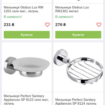
Мильниця Globus Lux RM
Мильниця Globus Lux
1201 скло мат., латунь
RM1301 метал
В наявності
В наявності
231
276
₴
₴
Купити
Купити
Мильниця Perfect Sanitary
Appliances SP 8122 скло мат.,
Мильниця Perfect Sanitary
латунь
Appliances SP 8124 латунь