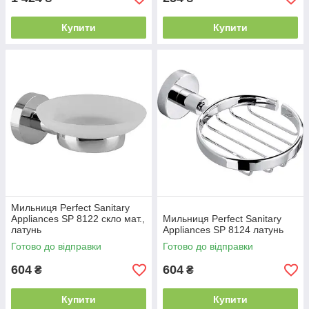
Купити
Купити
Мильниця Perfect Sanitary
Appliances SP 8122 скло мат.,
Мильниця Perfect Sanitary
латунь
Appliances SP 8124 латунь
Готово до відправки
Готово до відправки
604
604
₴
₴
Купити
Купити