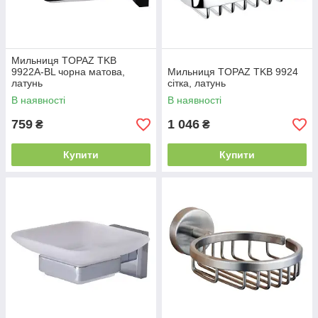
Мильниця TOPAZ TKB
9922A-BL чорна матова,
Мильниця TOPAZ TKB 9924
латунь
сітка, латунь
В наявності
В наявності
759
1 046
₴
₴
Купити
Купити