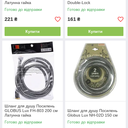
Латунна гайка
Double-Lock
Готово до відправки
Готово до відправки
221
161
₴
₴
Купити
Купити
Шланг для душу Посилень
GLOBUS Lux FH-803 200 см
Шланг для душу Посилень
Латунна гайка
Globus Lux NH-02D 150 см
Готово до відправки
Готово до відправки