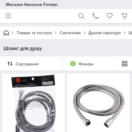
Магазин Насосов Fontan
Товари та послуги
Сантехніка
Душові гарнітури
Ш
Шланг для душу
Сортування
0
Фільтри