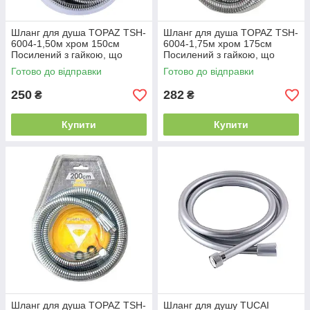
Шланг для душа TOPAZ TSH-
Шланг для душа TOPAZ TSH-
6004-1,50м хром 150см
6004-1,75м хром 175см
Посилений з гайкою, що
Посилений з гайкою, що
обертається, Blister
обертається, Blister
Готово до відправки
Готово до відправки
250
282
₴
₴
Купити
Купити
Шланг для душа TOPAZ TSH-
Шланг для душу TUCAI