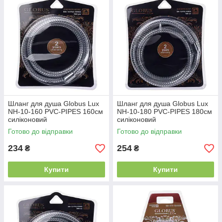
Шланг для душа Globus Lux
Шланг для душа Globus Lux
NH-10-160 PVC-PIPES 160см
NH-10-180 PVC-PIPES 180см
силіконовий
силіконовий
Готово до відправки
Готово до відправки
234
254
₴
₴
Купити
Купити