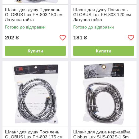
Шланг для душу Підсилень
Шланг для душу Посилень
GLOBUS Lux FH-803 150 см
GLOBUS Lux FH-803 120 см
Латунна гайка
Латунна гайка
Готово до відправки
Готово до відправки
202
181
₴
₴
Купити
Купити
Шланг для душу Посилень
Шланг для душа нержавійка
GLOBUS Lux FH-803 175 см
Globus Lux SUS-002S-1.5m