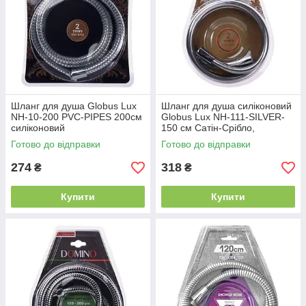
Шланг для душа Globus Lux
Шланг для душа силіконовий
NH-10-200 PVC-PIPES 200см
Globus Lux NH-111-SILVER-
силіконовий
150 см Сатін-Срібло,
Посилений
Готово до відправки
Готово до відправки
274
318
₴
₴
Купити
Купити