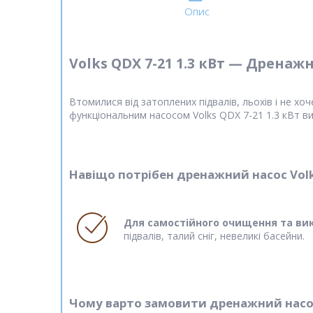
Опис
Volks QDX 7-21 1.3 кВт — Дренаж
Втомилися від затоплених підвалів, льохів і не х
функціональним насосом Volks QDX 7-21 1.3 кВт в
Навіщо потрібен дренажний насос Vol
Для самостійного очищення та ви
підвалів, талий сніг, невеликі басейни.
Чому варто замовити дренажний насос 