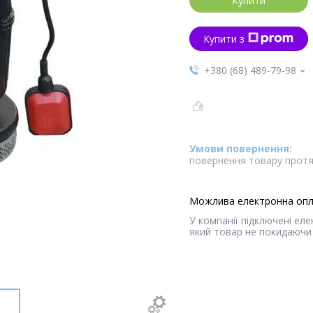
Купити
Купити з
+380 (68) 489-79-98
повернення товару протя
У компанії підключені ел
який товар не покидаючи 