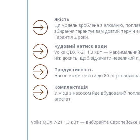
Якість
Ця модель зроблена з алюмінію, попла
збирання гарантує вам довгий термін ек
Гарантія 2 роки.
Чудовий натиск води
Volks QDX 7-21 1.3 кВт — максимальний
ніж досить, щоб відкачати невеликий пі
Продуктивність
Насос може качати до 80 літрів води з
Комплектація
У місці з насосом йде вбудований попла
агрегат.
Volks QDX 7-21 1.3 кВт — вибирайте Європейське як