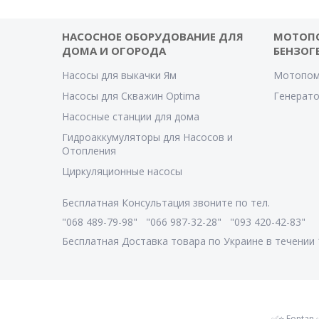
НАСОСНОЕ ОБОРУДОВАНИЕ ДЛЯ
МОТОП
ДОМА И ОГОРОДА
БЕНЗОГ
Насосы для выкачки Ям
Мотопом
Насосы для Скважин Optima
Генерат
Насосные станции для дома
Гидроаккумуляторы для Насосов и
Отопления
Циркуляционные насосы
Бесплатная Консультация звоните по тел.
"068 489-79-98" "066 987-32-28" "093 420-42-83"
Бесплатная Доставка товара по Украине в течении 