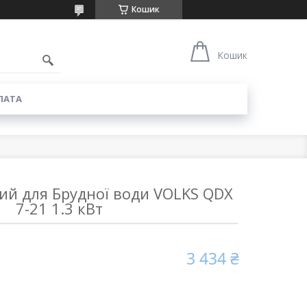
Кошик
6
Кошик
ЛАТА
ий для Брудної води VOLKS QDX
7-21 1.3 кВт
3 434 ₴