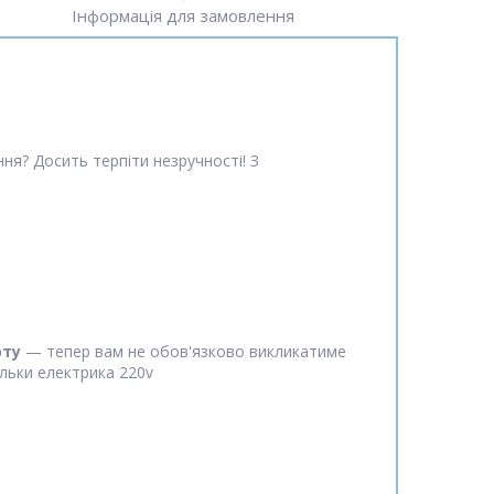
Інформація для замовлення
ня? Досить терпіти незручності! З
рту
— тепер вам не обов'язково викликатиме
ільки електрика 220v