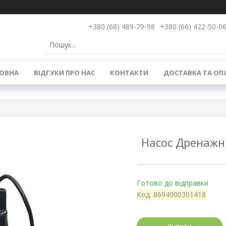
+380 (68) 489-79-98
+380 (66) 422-50-0
ОВНА
ВIДГУКИ ПРО НАС
КОНТАКТИ
ДОСТАВКА ТА ОП
Насос Дренажн
Готово до відправки
Код:
8694900301418