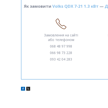
Як замовити
Volks QDX 7-21 1.3 кВт
—
Д
Замовлення на сайті
або телефоном
068 48 97 998
066 98 73 228
093 42 04 283