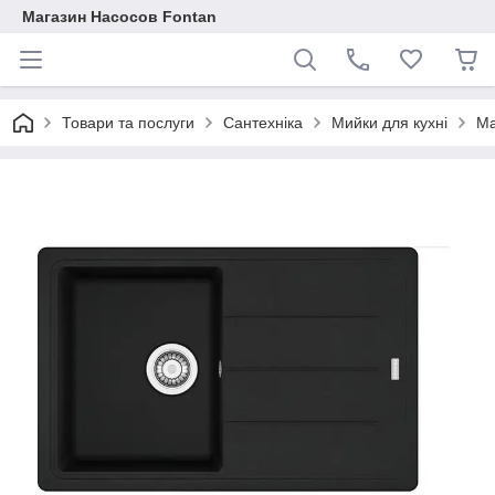
Магазин Насосов Fontan
Товари та послуги
Сантехніка
Мийки для кухні
Ма