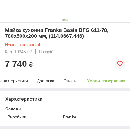
Майка кухонна Franke Basis BFG 611-78,
780х500х200 мм, (114.0667.446)
Немає в наявності
Код: 10345-02
Роздріб
7 740
₴
арактеристики
Доставка
Оплата
Умови повернення
Характеристики
Основні
Виробник
Franke