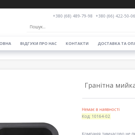
+380 (68) 489-79-98
+380 (66) 422-50-0
ОВНА
ВIДГУКИ ПРО НАС
КОНТАКТИ
ДОСТАВКА ТА ОП
Гранітна мийка
Немає в наявності
Код:
10164-02
Компанія тимчасово не 