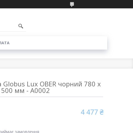
6
ЛАТА
 Globus Lux OBER чорний 780 х
500 мм - А0002
4 477 ₴
приймає замовлення