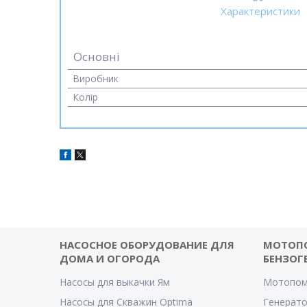
Характеристики
Основні
Виробник
Колір
НАСОСНОЕ ОБОРУДОВАНИЕ ДЛЯ
МОТОП
ДОМА И ОГОРОДА
БЕНЗОГ
Насосы для выкачки Ям
Мотопом
Насосы для Скважин Optima
Генерат