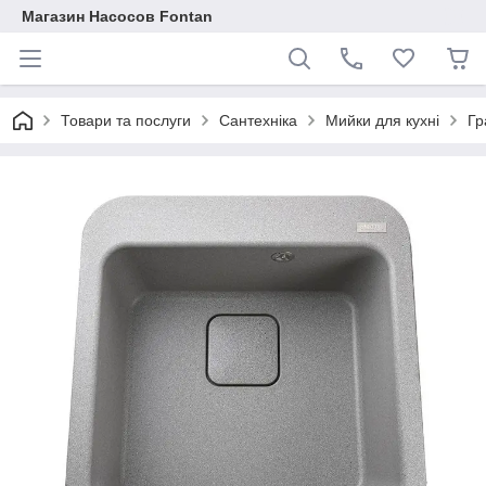
Магазин Насосов Fontan
Товари та послуги
Сантехніка
Мийки для кухні
Гр