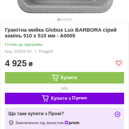
Гранітна мийка Globus Lux BARBORA сiрий
камiнь 510 x 510 мм - А0005
Готово до відправки
Код: 10016-02
Роздріб
4 925
₴
Купити
або
Купити з
Що таке купити з Пром?
Замовлення під захистом