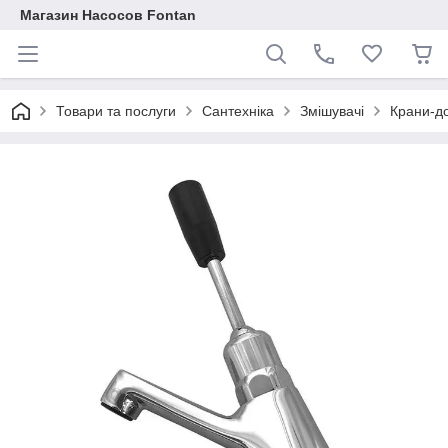
Магазин Насосов Fontan
Товари та послуги
Сантехніка
Змішувачі
Крани-д