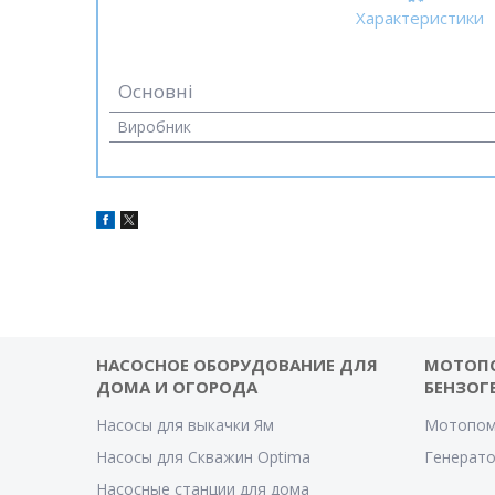
Характеристики
Основні
Виробник
НАСОСНОЕ ОБОРУДОВАНИЕ ДЛЯ
МОТОП
ДОМА И ОГОРОДА
БЕНЗОГ
Насосы для выкачки Ям
Мотопом
Насосы для Скважин Optima
Генерат
Насосные станции для дома