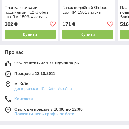
Планка з гачками
Гачок подвійний Globus
План
подвійними 4х2 Globus
Lux RM 1501 латунь
подв
Lux RM 1503-4 латунь
Sani
1503
382
171
516
₴
₴
Купити
Купити
Про нас
94% позитивних з 37 відгуків за рік
Працює з 12.10.2011
м. Київ
дегтяревская 31, Київ, Україна
Контакти
Сьогодні працює з 10:00 до 12:00
Показати весь графік роботи