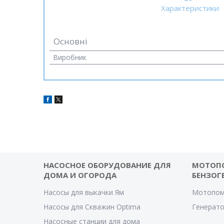
Характеристики
Основні
Виробник
НАСОСНОЕ ОБОРУДОВАНИЕ ДЛЯ
МОТОП
ДОМА И ОГОРОДА
БЕНЗОГ
Насосы для выкачки Ям
Мотопом
Насосы для Скважин Optima
Генерат
Насосные станции для дома