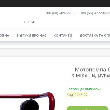
+380 (68) 489-79-98
+380 (66) 422-50-0
ОВНА
ВIДГУКИ ПРО НАС
КОНТАКТИ
ДОСТАВКА ТА ОП
Мотопомпа б
хімікатів, ру
Готово до відправки
Код:
9245-02