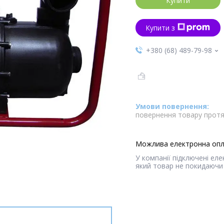
Купити
Купити з
+380 (68) 489-79-98
повернення товару протя
У компанії підключені ел
який товар не покидаючи 