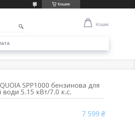
Кошик
6
Кошик
ЛАТА
QUOIA SPP1000 бензинова для
 води 5.15 кВт/7.0 к.с.
7 599 ₴