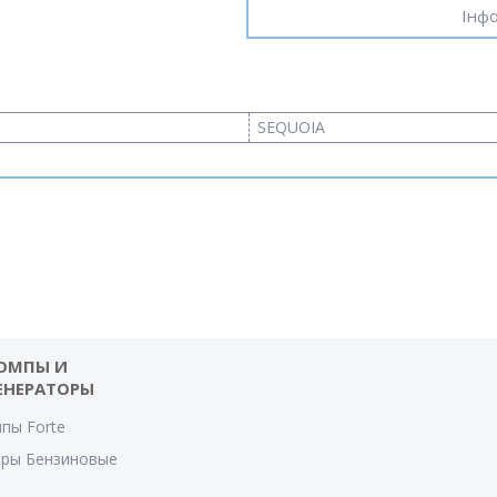
Інфо
SEQUOIA
ОМПЫ И
ЕНЕРАТОРЫ
пы Forte
оры Бензиновые