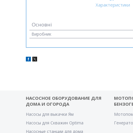
Характеристики
Основні
Виробник
НАСОСНОЕ ОБОРУДОВАНИЕ ДЛЯ
МОТОП
ДОМА И ОГОРОДА
БЕНЗОГ
Насосы для выкачки Ям
Мотопом
Насосы для Скважин Optima
Генерат
Насосные станции для дома