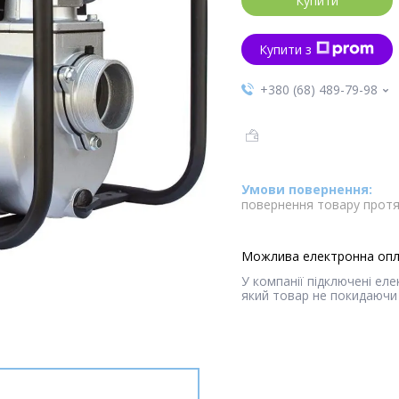
Купити
Купити з
+380 (68) 489-79-98
повернення товару протя
У компанії підключені ел
який товар не покидаючи 