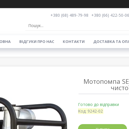
+380 (68) 489-79-98
+380 (66) 422-50-0
ОВНА
ВIДГУКИ ПРО НАС
КОНТАКТИ
ДОСТАВКА ТА ОП
Мотопомпа SE
чистої
Готово до відправки
Код:
9242-02