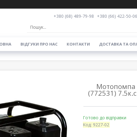
+380 (68) 489-79-98
+380 (66) 422-50-0
ОВНА
ВIДГУКИ ПРО НАС
КОНТАКТИ
ДОСТАВКА ТА ОП
Мотопомпа 
(772531) 7.5к.
Готово до відправки
Код:
9227-02