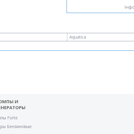
Інфо
Aquatica
ОМПЫ И
ЕНЕРАТОРЫ
пы Forte
оры Бензиновые