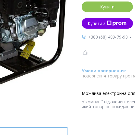
Купити
Купити з
+380 (68) 489-79-98
повернення товару протя
У компанії підключені ел
який товар не покидаючи 