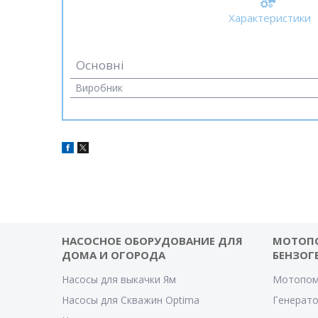
Характеристики
Основні
Виробник
НАСОСНОЕ ОБОРУДОВАНИЕ ДЛЯ
МОТОП
ДОМА И ОГОРОДА
БЕНЗОГ
Насосы для выкачки Ям
Мотопом
Насосы для Скважин Optima
Генерат