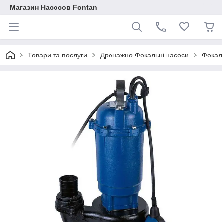
Магазин Насосов Fontan
Товари та послуги
Дренажно Фекальні насоси
Фекал