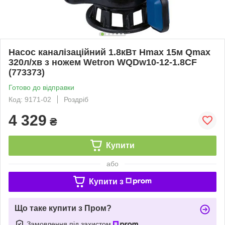
Насос каналізаційний 1.8кВт Hmax 15м Qmax
320л/хв з ножем Wetron WQDw10-12-1.8CF
(773373)
Готово до відправки
Код: 9171-02
Роздріб
4 329
₴
Купити
або
Купити з
Що таке купити з Пром?
Замовлення під захистом