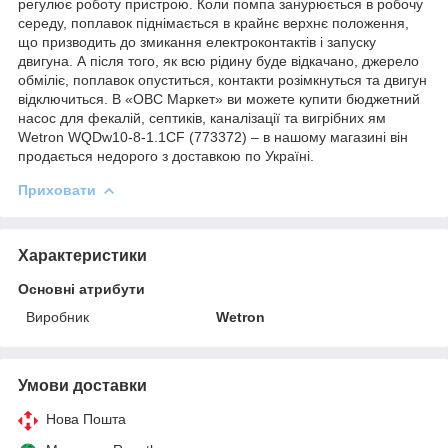
регулює роботу пристрою. Коли помпа занурюється в робочу
середу, поплавок піднімається в крайнє верхнє положення,
що призводить до змикання електроконтактів і запуску
двигуна. А після того, як всю рідину буде відкачано, джерело
обміліє, поплавок опуститься, контакти розімкнуться та двигун
відключиться. В «ОВС Маркет» ви можете купити бюджетний
насос для фекалій, септиків, каналізації та вигрібних ям
Wetron WQDw10-8-1.1CF (773372) – в нашому магазині він
продається недорого з доставкою по Україні.
Приховати
Характеристики
Основні атрибути
Виробник
Wetron
Умови доставки
Нова Пошта