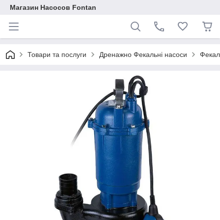
Магазин Насосов Fontan
Товари та послуги
Дренажно Фекальні насоси
Фекал