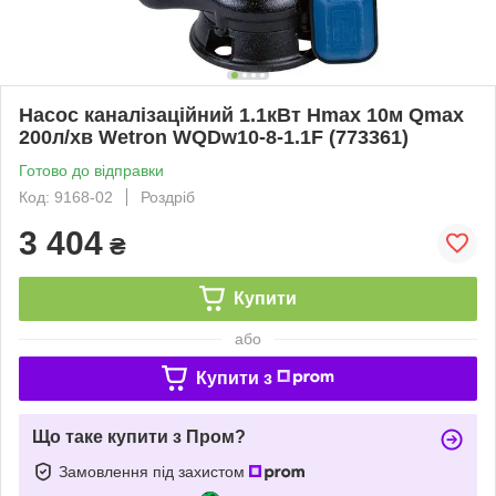
Насос каналізаційний 1.1кВт Hmax 10м Qmax
200л/хв Wetron WQDw10-8-1.1F (773361)
Готово до відправки
Код: 9168-02
Роздріб
3 404
₴
Купити
або
Купити з
Що таке купити з Пром?
Замовлення під захистом