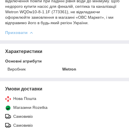
відключення помпи при падінні рівня води до мінімуму. Щоб
недорого купити насос для фекалій, септика та каналізації
Wetron WQDw10-8-1.1F (773361), не відкладаючи
оформлюйте замовлення в магазині «ОВС Маркет», і ми
відправимо його в будь-який регіон України.
Приховати
Характеристики
Основні атрибути
Виробник
Wetron
Умови доставки
Нова Пошта
Магазини Rozetka
Самовивіз
Самовивіз