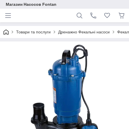
Магазин Насосов Fontan
Товари та послуги
Дренажно Фекальні насоси
Фекал