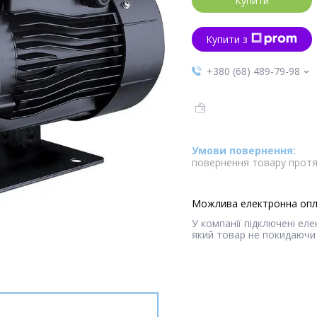
Купити
Купити з
+380 (68) 489-79-98
повернення товару протя
У компанії підключені ел
який товар не покидаючи 