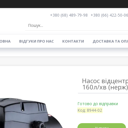
+380 (68) 489-79-98
+380 (66) 422-50-0
ОВНА
ВIДГУКИ ПРО НАС
КОНТАКТИ
ДОСТАВКА ТА ОП
Насос відцент
160л/хв (нерж
Готово до відправки
Код:
8944-02