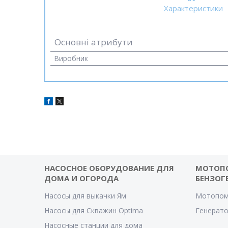
Характеристики
Основні атрибути
Виробник
НАСОСНОЕ ОБОРУДОВАНИЕ ДЛЯ
МОТОП
ДОМА И ОГОРОДА
БЕНЗОГ
Насосы для выкачки Ям
Мотопом
Насосы для Скважин Optima
Генерат
Насосные станции для дома