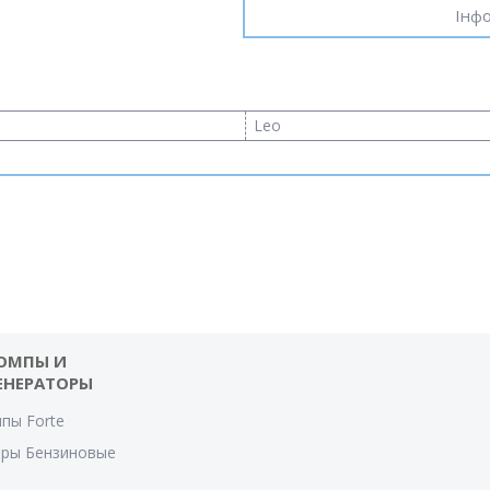
Інфо
Leo
ОМПЫ И
ЕНЕРАТОРЫ
пы Forte
оры Бензиновые