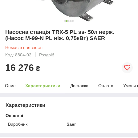
Насосна станція TRX-5 PL ss- 50л нерж.
(Насос M-99-N PL ніж. 0,75кВт) SAER
Немає в наявності
Код: 8804-02
Роздріб
16 276
₴
Опис
Характеристики
Доставка
Оплата
Умови 
Характеристики
Основні
Виробник
Saer