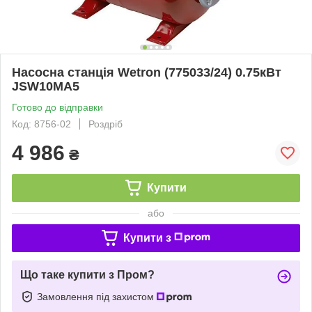
Насосна станція Wetron (775033/24) 0.75кВт
JSW10MА5
Готово до відправки
Код: 8756-02
Роздріб
4 986
₴
Купити
або
Купити з
Що таке купити з Пром?
Замовлення під захистом