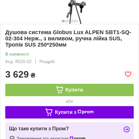
Душова система Globus Lux ALPEN SBT1-SQ-
02-304 Нерж., з виливом, ручна лійка SUS,
Тропік SUS 250*250мм
В наявності
Код: 8520-02
Роздріб
3 629
₴
Купити
або
Купити з
Що таке купити з Пром?
Замовлення під захистом