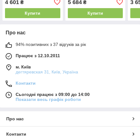
4 601
5 684
3 6
₴
₴
лійка Тропік SUS
Купити
Купити
Про нас
94% позитивних з 37 відгуків за рік
Працює з 12.10.2011
м. Київ
дегтяревская 31, Київ, Україна
Контакти
Сьогодні працює з 09:00 до 14:00
Показати весь графік роботи
Про нас
Контакти