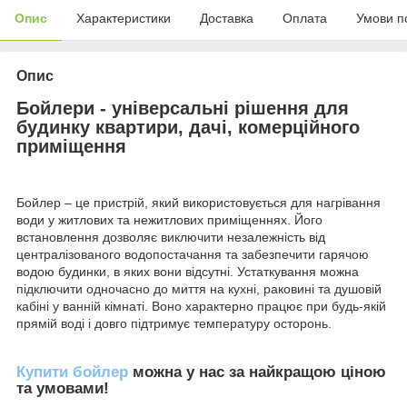
Опис
Характеристики
Доставка
Оплата
Умови п
Опис
Бойлери - універсальні рішення для
будинку квартири, дачі, комерційного
приміщення
Бойлер – це пристрій, який використовується для нагрівання
води у житлових та нежитлових приміщеннях. Його
встановлення дозволяє виключити незалежність від
централізованого водопостачання та забезпечити гарячою
водою будинки, в яких вони відсутні. Устаткування можна
підключити одночасно до миття на кухні, раковині та душовій
кабіні у ванній кімнаті. Воно характерно працює при будь-якій
прямій воді і довго підтримує температуру осторонь.
Купити бойлер
можна у нас за найкращою ціною
та умовами!