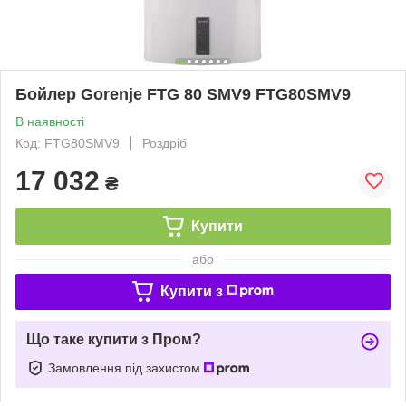
Бойлер Gorenje FTG 80 SMV9 FTG80SMV9
В наявності
Код: FTG80SMV9
Роздріб
17 032
₴
Купити
або
Купити з
Що таке купити з Пром?
Замовлення під захистом