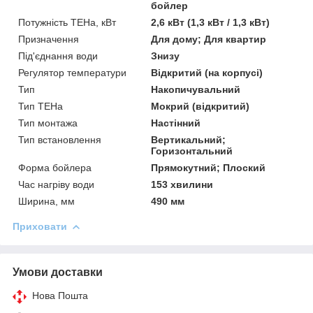
бойлер
Потужність ТЕНа, кВт
2,6 кВт (1,3 кВт / 1,3 кВт)
Призначення
Для дому; Для квартир
Під'єднання води
Знизу
Регулятор температури
Відкритий (на корпусі)
Тип
Накопичувальний
Тип ТЕНа
Мокрий (відкритий)
Тип монтажа
Настінний
Тип встановлення
Вертикальний;
Горизонтальний
Форма бойлера
Прямокутний; Плоский
Час нагріву води
153 хвилини
Ширина, мм
490 мм
Приховати
Умови доставки
Нова Пошта