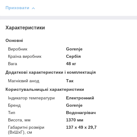
Приховати
Характеристики
Основні
Виробник
Gorenje
Країна виробник
Сербія
Вага
48 кг
Додаткові характеристики і комплектація
Магнієвий анод
Так
Користувальницькі характеристики
Індикатор температури
Електронний
Бренд
Gorenje
Тип
Водонагрівач
Висота, мм
1370 мм
Габаритні розміри
137 х 49 х 29,7
(ВхШхГ), см