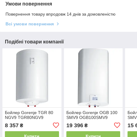
Умови повернення
Повернення товару впродовж 14 днів за домовленістю
Всі умови повернення
Подібні товари компанії
Бойлер Gorenje TGR 80
Бойлер Gorenje OGB 100
Бойл
NGV9 TGR80NGV9
SMV9 OGB100SMV9
SMV
8 357
19 396
15 
₴
₴
Купити
Купити