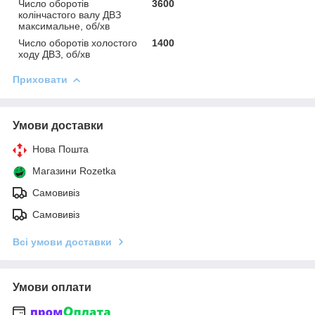
Число оборотів
3600
колінчастого валу ДВЗ
максимальне, об/хв
Число оборотів холостого
1400
ходу ДВЗ, об/хв
Приховати
Умови доставки
Нова Пошта
Магазини Rozetka
Самовивіз
Самовивіз
Всі умови доставки
Умови оплати