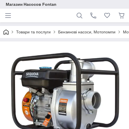
Магазин Насосов Fontan
Товари та послуги
Бензинові насоси, Мотопомпи
Мо