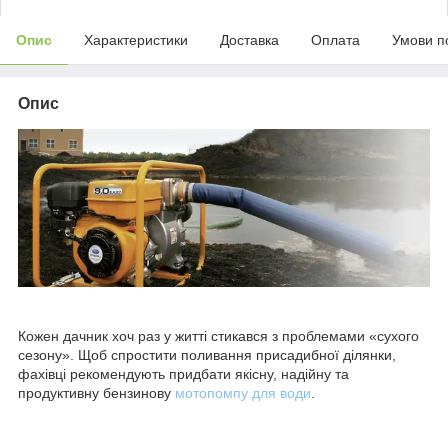
Опис
Характеристики
Доставка
Оплата
Умови п
Опис
Кожен дачник хоч раз у житті стикався з проблемами «сухого
сезону». Щоб спростити поливання присадибної ділянки,
фахівці рекомендують придбати якісну, надійну та
продуктивну бензинову
мотопомпу для води
.