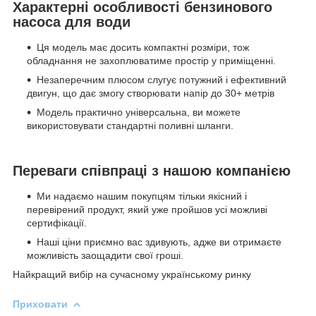
Характерні особливості бензинового
насоса для води
Ця модель має досить компактні розміри, тож
обладнання не захоплюватиме простір у приміщенні.
Незаперечним плюсом слугує потужний і ефективний
двигун, що дає змогу створювати напір до 30+ метрів
Модель практично універсальна, ви можете
використовувати стандартні поливні шланги.
Переваги співпраці з нашою компанією
Ми надаємо нашим покупцям тільки якісний і
перевірений продукт, який уже пройшов усі можливі
сертифікації.
Наші ціни приємно вас здивують, адже ви отримаєте
можливість заощадити свої гроші.
Найкращий вибір на сучасному українському ринку
Приховати