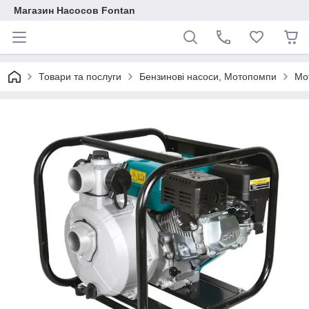
Магазин Насосов Fontan
Товари та послуги
Бензинові насоси, Мотопомпи
Мо