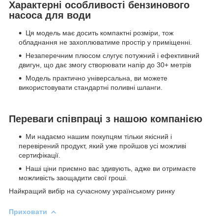
Характерні особливості бензинового
насоса для води
Ця модель має досить компактні розміри, тож
обладнання не захоплюватиме простір у приміщенні.
Незаперечним плюсом слугує потужний і ефективний
двигун, що дає змогу створювати напір до 30+ метрів
Модель практично універсальна, ви можете
використовувати стандартні поливні шланги.
Переваги співпраці з нашою компанією
Ми надаємо нашим покупцям тільки якісний і
перевірений продукт, який уже пройшов усі можливі
сертифікації.
Наші ціни приємно вас здивують, адже ви отримаєте
можливість заощадити свої гроші.
Найкращий вибір на сучасному українському ринку
Приховати