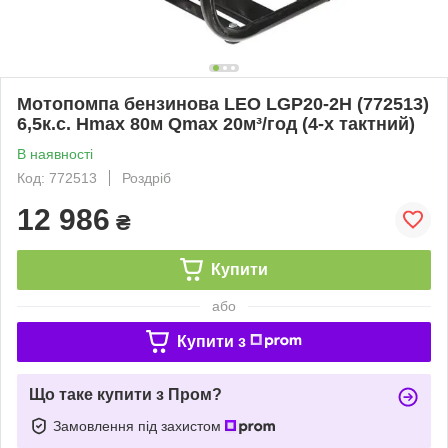
Мотопомпа бензинова LEO LGP20-2H (772513)
6,5к.с. Hmax 80м Qmax 20м³/год (4-х тактний)
В наявності
Код: 772513
Роздріб
12 986
₴
Купити
або
Купити з
Що таке купити з Пром?
Замовлення під захистом