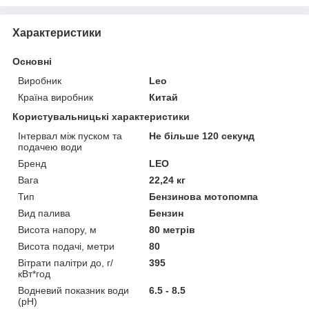
Характеристики
Основні
Виробник
Leo
Країна виробник
Китай
Користувальницькі характеристики
Інтервал між пуском та
Не більше 120 секунд
подачею води
Бренд
LEO
Вага
22,24 кг
Тип
Бензинова мотопомпа
Вид палива
Бензин
Висота напору, м
80 метрів
Висота подачі, метри
80
Вітрати палітри до, г/
395
кВт*год
Водневий показник води
6.5 - 8.5
(рН)