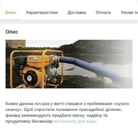
Опис
Характеристики
Доставка
Оплата
Умови п
Опис
Кожен дачник хоч раз у житті стикався з проблемами «сухого
сезону». Щоб спростити поливання присадибної ділянки,
фахівці рекомендують придбати якісну, надійну та
продуктивну бензинову
мотопомпу для води
.