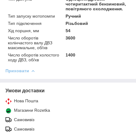
чотиритактний бензиновий,
повітряного охолодження.
Тип запуску мотопомпи
Ручний
Тип підключення
Різьбовий
Хід поршня, мм
54
Число оборотів
3600
колінчастого валу ДВЗ
максимальне, об/хв
Число оборотів холостого
1400
ходу ДВЗ, об/хв
Приховати
Умови доставки
Нова Пошта
Магазини Rozetka
Самовивіз
Самовивіз