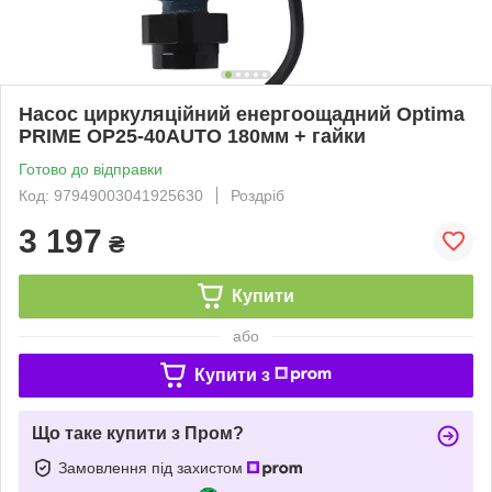
Насос циркуляційний енергоощадний Optima
PRIME OP25-40AUTO 180мм + гайки
Готово до відправки
Код: 97949003041925630
Роздріб
3 197
₴
Купити
або
Купити з
Що таке купити з Пром?
Замовлення під захистом