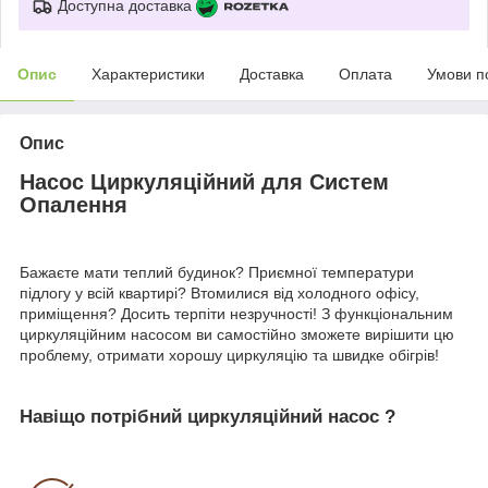
Доступна доставка
Опис
Характеристики
Доставка
Оплата
Умови п
Опис
Насос Циркуляційний для Систем
Опалення
Бажаєте мати теплий будинок? Приємної температури
підлогу у всій квартирі? Втомилися від холодного офісу,
приміщення? Досить терпіти незручності! З функціональним
циркуляційним насосом ви самостійно зможете вирішити цю
проблему, отримати хорошу циркуляцію та швидке обігрів!
Навіщо потрібний циркуляційний насос ?