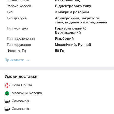
Робоче колесо
Відцентрового типу
Тип
З мокрим ротором
Тип двигуна
Асинхронний, закритого
типу, водяного охолодження
Тип монтажа
Горизонтальний;
Вертикальний
Тип підключення
Різьбовий
Тип керування
Механічний; Ручний
Частота, Гц
50 Гц
Приховати
Умови доставки
Нова Пошта
Магазини Rozetka
Самовивіз
Самовивіз