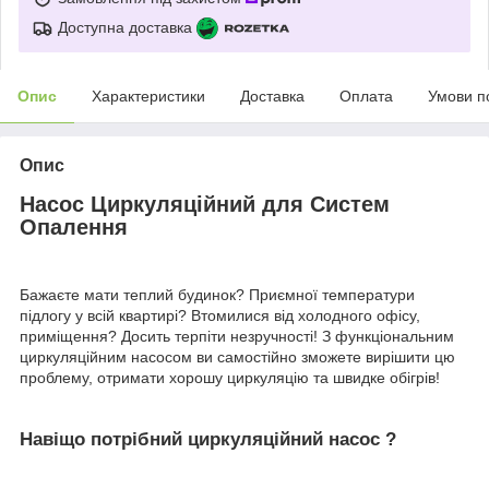
Доступна доставка
Опис
Характеристики
Доставка
Оплата
Умови п
Опис
Насос Циркуляційний для Систем
Опалення
Бажаєте мати теплий будинок? Приємної температури
підлогу у всій квартирі? Втомилися від холодного офісу,
приміщення? Досить терпіти незручності! З функціональним
циркуляційним насосом ви самостійно зможете вирішити цю
проблему, отримати хорошу циркуляцію та швидке обігрів!
Навіщо потрібний циркуляційний насос ?