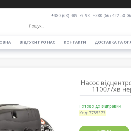
+380 (68) 489-79-98
+380 (66) 422-50-0
ОВНА
ВIДГУКИ ПРО НАС
КОНТАКТИ
ДОСТАВКА ТА ОП
Насос відцент
1100л/хв не
Готово до відправки
Код:
7755373