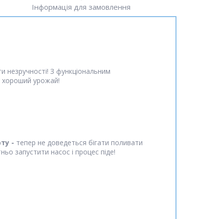
Інформація для замовлення
и незручності! З функціональним
у хороший урожай!
ту -
тепер не доведеться бігати поливати
ньо запустити насос і процес піде!