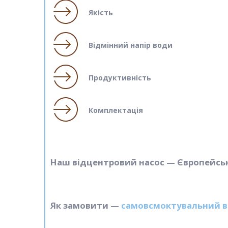
Якість
Відмінний напір води
Продуктивність
Комплектація
Наш відцентровий насос — Європейська
Як замовити —
самовсмоктувальний в