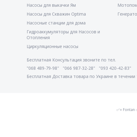
Насосы для выкачки Ям
Мотопом
Насосы для Скважин Optima
Генерат
Насосные станции для дома
Гидроаккумуляторы для Насосов и
Отопления
Циркуляционные насосы
Бесплатная Консультация звоните по тел.
"068 489-79-98" "066 987-32-28" "093 420-42-83"
Бесплатная Доставка товара по Украине в течении 