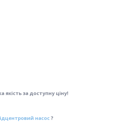
 якість за доступну ціну!
ідцентровий насос
?