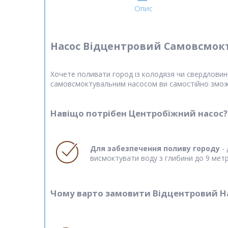
Опис
Насос Відцентровий Самовсмок
Хочете поливати город із колодязя чи свердловин
самовсмоктувальним насосом ви самостійно змож
Навіщо потрібен Центробіжний насос?
Для забезпечення поливу городу
- 
висмоктувати воду з глибини до 9 метрі
Чому варто замовити Відцентровий На