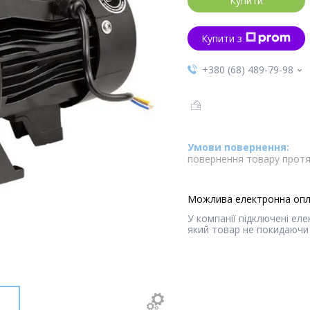
Купити
Купити з
+380 (68) 489-79-98
повернення товару протя
У компанії підключені ел
який товар не покидаючи 