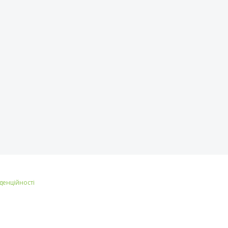
денційності