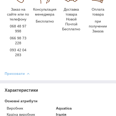
Заказ на
Консультация
Доставка
Оплата
сайте или по
менеджера
товара
товара
телефону
Новой
Бесплатно
при
Почтой
068 48 97
получении
Бесплатно
998
Заказа
066 98 73
228
093 42 04
283
Приховати
Характеристики
Основні атрибути
Виробник
Aquatica
Країна виробник
Італія