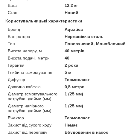
Вага
12.2 кг
Стан
Новий
Користувальницькі характеристики
Бренд
Aquatica
Вал ротора
Нержавіюча сталь
Тип
Поверхневий; Моноблочний
Висота напору, м
40 метрів
Висота подачі, метри
40
Гарантія
2 роки
Глибина всмоктування
5 м
Дифузор
Термопласт
Довжина кабелю
0,5 метри
Діаметр всмоктувального
1 (25 мм)
патрубка, дюйми (мм)
Діаметр напірного
1 (25 мм)
патрубка, дюйми (мм)
Ежектор
Термопласт
Захист від сухого ходу
Немає
Захист від перегріву
Вбудований в насос