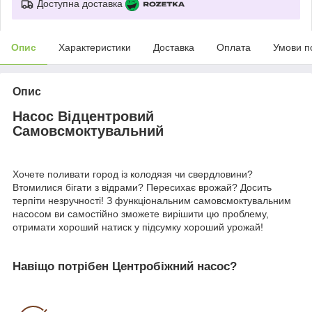
Доступна доставка
Опис
Характеристики
Доставка
Оплата
Умови п
Опис
Насос Відцентровий
Самовсмоктувальний
Хочете поливати город із колодязя чи свердловини?
Втомилися бігати з відрами? Пересихає врожай? Досить
терпіти незручності! З функціональним самовсмоктувальним
насосом ви самостійно зможете вирішити цю проблему,
отримати хороший натиск у підсумку хороший урожай!
Навіщо потрібен Центробіжний насос?