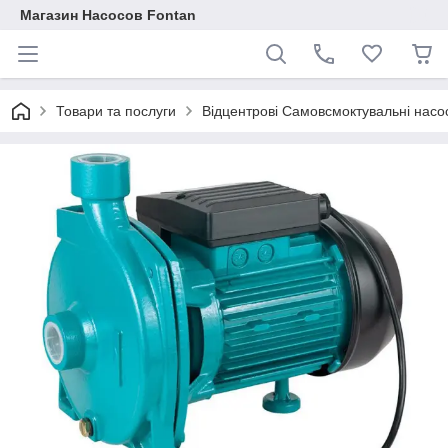
Магазин Насосов Fontan
Товари та послуги
Відцентрові Самовсмоктувальні насо