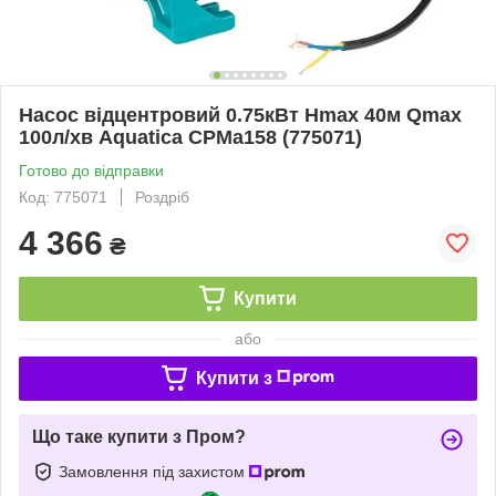
Насос відцентровий 0.75кВт Hmax 40м Qmax
100л/хв Aquatica CPMa158 (775071)
Готово до відправки
Код: 775071
Роздріб
4 366
₴
Купити
або
Купити з
Що таке купити з Пром?
Замовлення під захистом