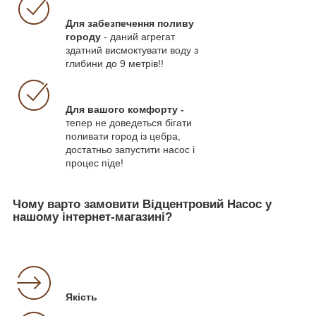
Для забезпечення поливу
городу
- даний агрегат
здатний висмоктувати воду з
глибини до 9 метрів!!
Для вашого комфорту -
тепер не доведеться бігати
поливати город із цебра,
достатньо запустити насос і
процес піде!
Чому варто замовити Відцентровий Насос у
нашому інтернет-магазині?
Якість