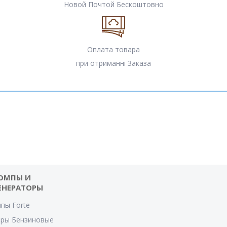
Новой Почтой Бескоштовно
Оплата товара
при отриманні Заказа
ОМПЫ И
ЕНЕРАТОРЫ
пы Forte
оры Бензиновые