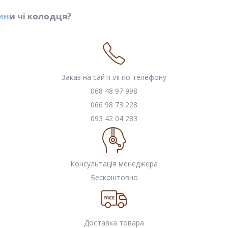
ин
и чі колодця?
Заказ на сайті ілі по телефону
068 48 97 998
066 98 73 228
093 42 04 283
Консультація менеджера
Бескоштовно
Доставка товара