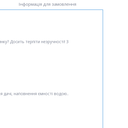
Інформація для замовлення
ку? Досить терпіти незручності! З
 дачі, наповнення ємності водою..