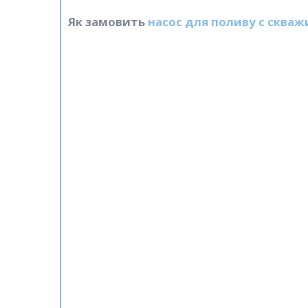
Як замовить
насос для поливу с скваж