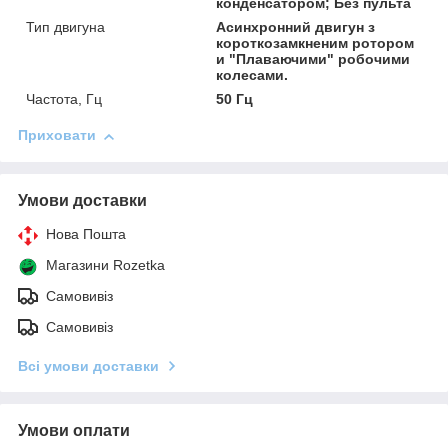
конденсатором; Без пульта
Тип двигуна
Асинхронний двигун з
короткозамкненим ротором
и "Плаваючими" робочими
колесами.
Частота, Гц
50 Гц
Приховати
Умови доставки
Нова Пошта
Магазини Rozetka
Самовивіз
Самовивіз
Всі умови доставки
Умови оплати