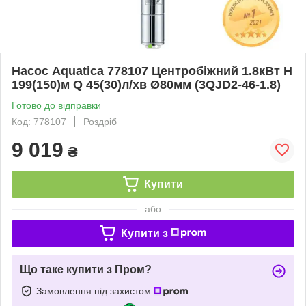
Насос Aquatica 778107 Центробіжний 1.8кВт H
199(150)м Q 45(30)л/хв Ø80мм (3QJD2-46-1.8)
Готово до відправки
Код: 778107
Роздріб
9 019
₴
Купити
або
Купити з
Що таке купити з Пром?
Замовлення під захистом