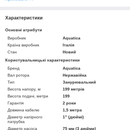
Характеристики
Основні атрибути
Виробник
Aquatica
Країна виробник
Італія
Стан
Новий
Користувальницькі характеристики
Бренд
Aquatica
Вал ротора
Нержавійка
Тип
Занурювальний
Висота напору, м
199 метрів
Висота подачі, метри
199
Гарантія
2 роки
Довжина кабелю
1,5 метра
Діаметр напірного
1" (дюймі)
патрубка
Діаметр насоса
75 мм (3 дюйми)