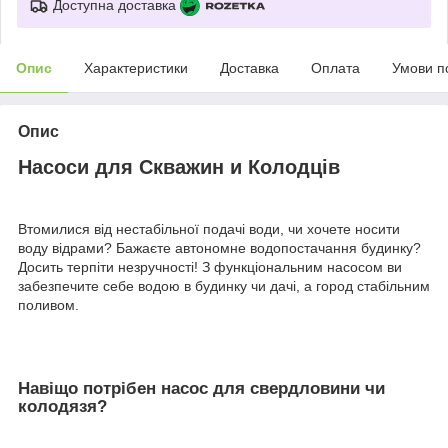
Доступна доставка
Опис
Характеристики
Доставка
Оплата
Умови п
Опис
Насоси для Скважин и Колодців
Втомилися від нестабільної подачі води, чи хочете носити
воду відрами? Бажаєте автономне водопостачання будинку?
Досить терпіти незручності! З функціональним насосом ви
забезпечите себе водою в будинку чи дачі, а город стабільним
поливом.
Навіщо потрібен насос для свердловини чи
колодязя?