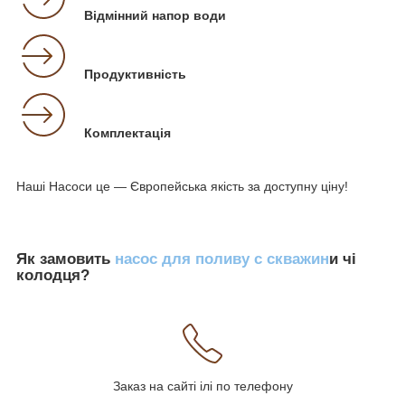
Відмінний напор води
Продуктивність
Комплектація
Наші Насоси це — Європейська якість за доступну ціну!
Як замовить
насос для поливу с скважин
и чі
колодця?
Заказ на сайті ілі по телефону