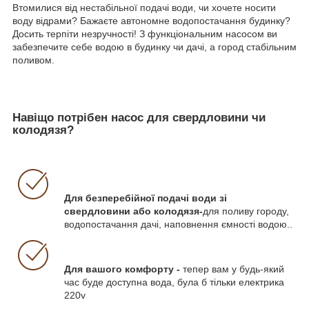
Втомилися від нестабільної подачі води, чи хочете носити
воду відрами? Бажаєте автономне водопостачання будинку?
Досить терпіти незручності! З функціональним насосом ви
забезпечите себе водою в будинку чи дачі, а город стабільним
поливом.
Навіщо потрібен насос для свердловини чи
колодязя?
Для безперебійної подачі води зі
свердловини або колодязя-
для поливу городу,
водопостачання дачі, наповнення ємності водою..
Для вашого комфорту -
тепер вам у будь-який
час буде доступна вода, була б тільки електрика
220v