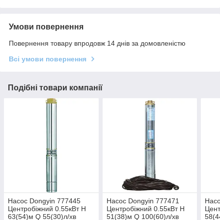
Умови повернення
Повернення товару впродовж 14 днів за домовленістю
Всі умови повернення
Подібні товари компанії
Насос Dongyin 777445
Насос Dongyin 777471
Насо
Центробіжний 0.55кВт H
Центробіжний 0.55кВт H
Цент
63(54)м Q 55(30)л/хв
51(38)м Q 100(60)л/хв
58(4