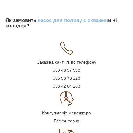
Як замовить
насос для поливу с скважин
и чі
колодця?
Заказ на сайті ілі по телефону
068 48 97 998
066 98 73 228
093 42 04 283
Консультація менеджера
Бескоштовно