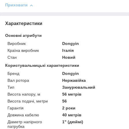
Приховати
Характеристики
Основні атрибути
Виробник
Dongyin
Країна виробник
Італія
Стан
Новий
Користувальницькі характеристики
Бренд
Dongyin
Вал ротора
Нержавійка
Тип
Занурювальний
Висота напору, м
56 метрів
Висота подачі, метри
56
Гарантія
2 роки
Довжина кабелю
40 метрів
Діаметр напірного
1" (дюймі)
патрубка