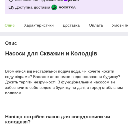
Доступна доставка
Опис
Характеристики
Доставка
Оплата
Умови п
Опис
Насоси для Скважин и Колодців
Втомилися від нестабільної подачі води, чи хочете носити
воду відрами? Бажаєте автономне водопостачання будинку?
Досить терпіти незручності! З функціональним насосом ви
забезпечите себе водою в будинку чи дачі, а город стабільним
поливом.
Навіщо потрібен насос для свердловини чи
колодязя?