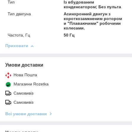
Тип
Із вбудованим
конденсатором; Без пульта
Тип двигуна
Асинхронний двигун з
короткозамкненим ротором
и "Плаваючими" робочими
колесами.
Частота, Гц
50 Гц
Приховати
Умови доставки
Нова Пошта
Магазини Rozetka
Самовивіз
Самовивіз
Всі умови доставки