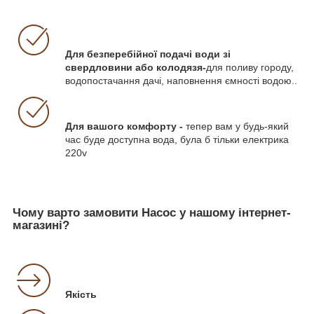
Для безперебійної подачі води зі
свердловини або колодязя-
для поливу городу,
водопостачання дачі, наповнення ємності водою..
Для вашого комфорту -
тепер вам у будь-який
час буде доступна вода, була б тільки електрика
220v
Чому варто замовити Насос у нашому інтернет-
магазині?
Якість