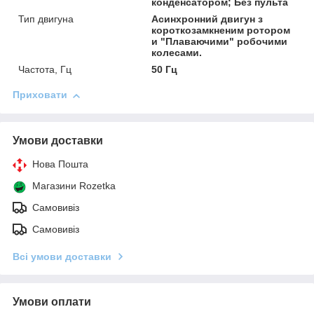
конденсатором; Без пульта
Тип двигуна
Асинхронний двигун з
короткозамкненим ротором
и "Плаваючими" робочими
колесами.
Частота, Гц
50 Гц
Приховати
Умови доставки
Нова Пошта
Магазини Rozetka
Самовивіз
Самовивіз
Всі умови доставки
Умови оплати