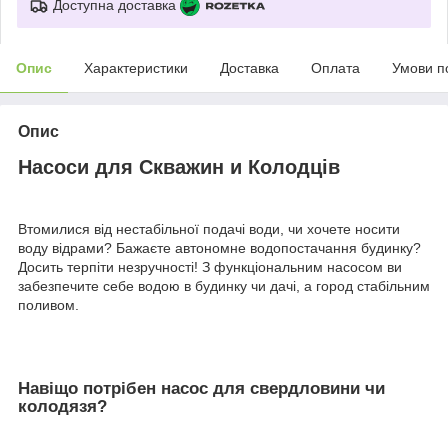
Доступна доставка
Опис
Характеристики
Доставка
Оплата
Умови п
Опис
Насоси для Скважин и Колодців
Втомилися від нестабільної подачі води, чи хочете носити
воду відрами? Бажаєте автономне водопостачання будинку?
Досить терпіти незручності! З функціональним насосом ви
забезпечите себе водою в будинку чи дачі, а город стабільним
поливом.
Навіщо потрібен насос для свердловини чи
колодязя?