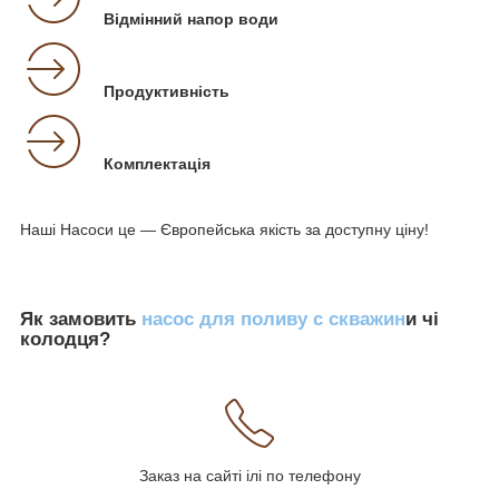
Відмінний напор води
Продуктивність
Комплектація
Наші Насоси це — Європейська якість за доступну ціну!
Як замовить
насос для поливу с скважин
и чі
колодця?
Заказ на сайті ілі по телефону