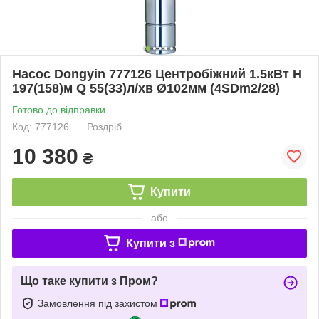
Насос Dongyin 777126 Центробіжний 1.5кВт H
197(158)м Q 55(33)л/хв Ø102мм (4SDm2/28)
Готово до відправки
Код: 777126
Роздріб
10 380
₴
Купити
або
Купити з
Що таке купити з Пром?
Замовлення під захистом