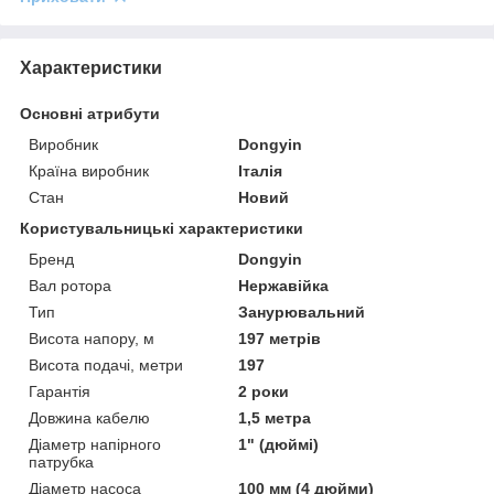
Характеристики
Основні атрибути
Виробник
Dongyin
Країна виробник
Італія
Стан
Новий
Користувальницькі характеристики
Бренд
Dongyin
Вал ротора
Нержавійка
Тип
Занурювальний
Висота напору, м
197 метрів
Висота подачі, метри
197
Гарантія
2 роки
Довжина кабелю
1,5 метра
Діаметр напірного
1" (дюймі)
патрубка
Діаметр насоса
100 мм (4 дюйми)