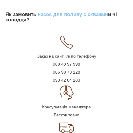
Як замовить
насос для поливу с скважин
и чі
колодця?
Заказ на сайті ілі по телефону
068 48 97 998
066 98 73 228
093 42 04 283
Консультація менеджера
Бескоштовно