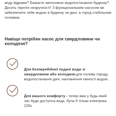
воду відрами? Бажаєте автономне водопостачання будинку?
Досить терпіти незручності! З функціональним насосом ви
забезпечите себе водою в будинку чи дачі, а город стабільним
поливом.
Навіщо потрібен насос для свердловини чи
колодязя?
Для безперебійної подачі води зі
свердловини або колодязя-
для поливу городу,
водопостачання дачі, наповнення ємності водою..
Для вашого комфорту -
тепер вам у будь-який
час буде доступна вода, була б тільки електрика
220v