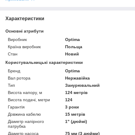
Характеристики
Основні атрибути
Виробник
Optima
Країна виробник
Польща
Стан
Новий
Користувальницькі характеристики
Бренд
Optima
Вал ротора
Нержавійка
Тип
Занурювальний
Висота напору, м
124 метрів
Висота подачі, метри
124
Гарантія
3 роки
Довжина кабелю
15 метрів
Діаметр напірного
1" (дюймі)
патрубка
Діаметр насоса
75 мм (3 дюйми)