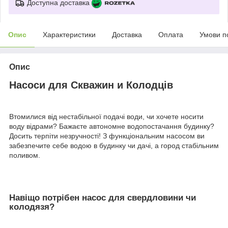
Доступна доставка
Опис
Характеристики
Доставка
Оплата
Умови п
Опис
Насоси для Скважин и Колодців
Втомилися від нестабільної подачі води, чи хочете носити
воду відрами? Бажаєте автономне водопостачання будинку?
Досить терпіти незручності! З функціональним насосом ви
забезпечите себе водою в будинку чи дачі, а город стабільним
поливом.
Навіщо потрібен насос для свердловини чи
колодязя?