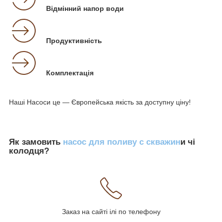
Відмінний напор води
Продуктивність
Комплектація
Наші Насоси це — Європейська якість за доступну ціну!
Як замовить
насос для поливу с скважин
и чі
колодця?
Заказ на сайті ілі по телефону