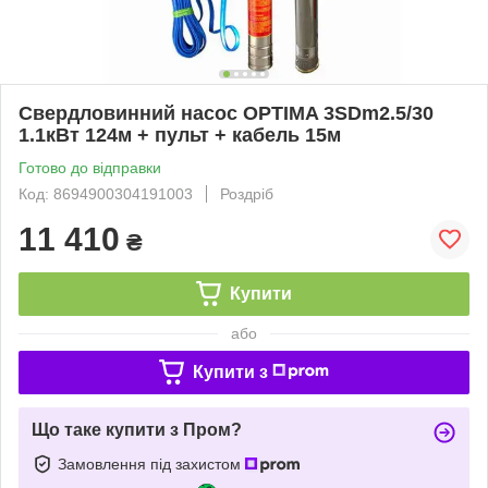
Свердловинний насос OPTIMA 3SDm2.5/30
1.1кВт 124м + пульт + кабель 15м
Готово до відправки
Код: 8694900304191003
Роздріб
11 410
₴
Купити
або
Купити з
Що таке купити з Пром?
Замовлення під захистом