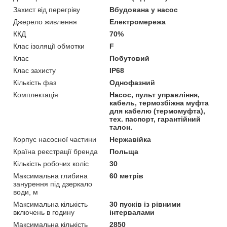
Захист від перегріву
Вбудована у насос
Джерело живлення
Електромережа
ККД
70%
Клас ізоляції обмотки
F
Клас
Побутовий
Клас захисту
IP68
Кількість фаз
Однофазний
Комплектація
Насос, пульт управління,
кабель, термозбіжна муфта
для кабелю (термомуфта),
тех. паспорт, гарантійний
талон.
Корпус насосної частини
Нержавійка
Країна реєстрації бренда
Польща
Кількість робочих коліс
30
Максимальна глибина
60 метрів
занурення під дзеркало
води, м
Максимальна кількість
30 пусків із рівними
включень в годину
інтервалами
Максимальна кількість
2850