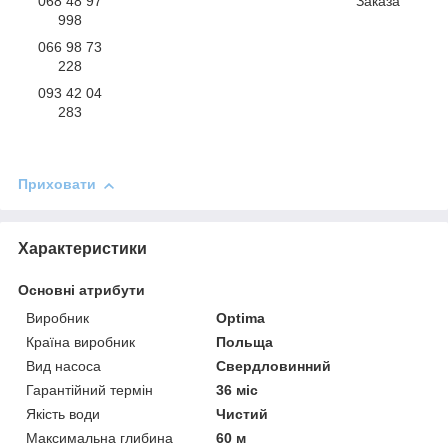
068 48 97
Заказа
998
066 98 73
228
093 42 04
283
Приховати
Характеристики
Основні атрибути
Виробник
Optima
Країна виробник
Польща
Вид насоса
Свердловинний
Гарантійний термін
36 міс
Якість води
Чистий
Максимальна глибина
60 м