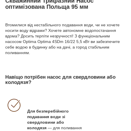
Скважинний Трифазний Насос
оптимізована Польща 95 мм
Втомилися від нестабільного подавання води, чи не хочете
носити воду відрами? Хочете автономне водопостачання
вдома? Досить терпіти незручності! З функціональним
насосом Optima Optima 4SDm 16/22 5,5 кВт ви забезпечите
себе водою в будинку або на дачі, а город стабільним
поливанням.
Навіщо потрібен насос для свердловини або
колодязя?
Для безперебійного
подавання води зі
свердловини або
колодязя
— для поливання