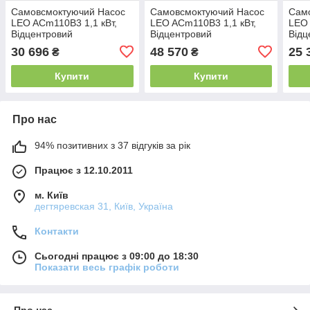
Самовсмоктуючий Насос
Самовсмоктуючий Насос
Сам
LEO ACm110B3 1,1 кВт,
LEO ACm110B3 1,1 кВт,
LEO 
Відцентровий
Відцентровий
Відц
30 696
48 570
25 
₴
₴
Купити
Купити
Про нас
94% позитивних з 37 відгуків за рік
Працює з 12.10.2011
м. Київ
дегтяревская 31, Київ, Україна
Контакти
Сьогодні працює з 09:00 до 18:30
Показати весь графік роботи
Про нас