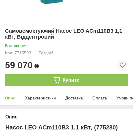
Самовсмоктуючий Насос LEO ACm110B3 1,1
кВт, Відцентровий
В наявності
Код: 7715593
Роздріб
59 070
₴
Купити
Опис
Характеристики
Доставка
Оплата
Умови п
Опис
Насос LEO ACm110B3 1,1 кВт, (775280)