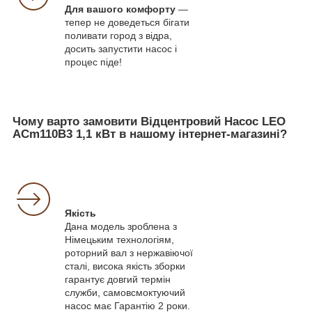
Для вашого комфорту
—
тепер не доведеться бігати
поливати город з відра,
досить запустити насос і
процес піде!
Чому варто замовити Відцентровий Насос LEO
ACm110B3 1,1 кВт в нашому інтернет-магазині?
Якість
Дана модель зроблена з
Німецьким технологіям,
роторний вал з нержавіючої
сталі, висока якість зборки
гарантує довгий термін
служби, самовсмоктуючий
насос має Гарантію 2 роки.