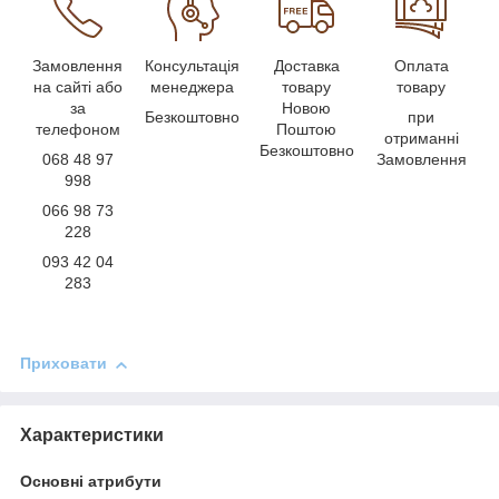
Замовлення
Консультація
Доставка
Оплата
на сайті або
менеджера
товару
товару
за
Новою
Безкоштовно
при
телефоном
Поштою
отриманні
Безкоштовно
068 48 97
Замовлення
998
066 98 73
228
093 42 04
283
Приховати
Характеристики
Основні атрибути