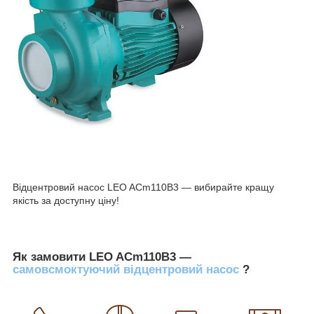
Відцентровий насос LEO ACm110B3 — вибирайте кращу
якість за доступну ціну!
Як замовити LEO ACm110B3 —
самовсмоктуючий відцентровий насос
?