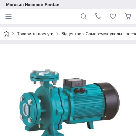
Магазин Насосов Fontan
Товари та послуги
Відцентрові Самовсмоктувальні насо