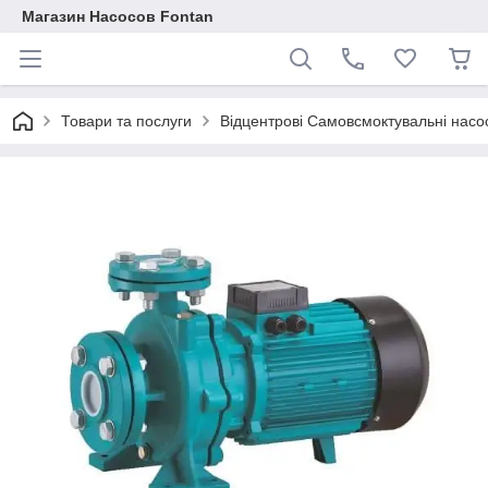
Магазин Насосов Fontan
Товари та послуги
Відцентрові Самовсмоктувальні насо