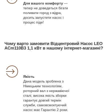
Для вашого комфорту
—
тепер не доведеться бігати
поливати город з відра,
досить запустити насос і
процес піде!
Чому варто замовити Відцентровий Насос LEO
ACm110B3 1,1 кВт в нашому інтернет-магазині?
Якість
Дана модель зроблена з
Німецьким технологіям,
роторний вал з нержавіючої
сталі, висока якість зборки
гарантує довгий термін
служби, самовсмоктуючий
насос має Гарантію 2 роки.