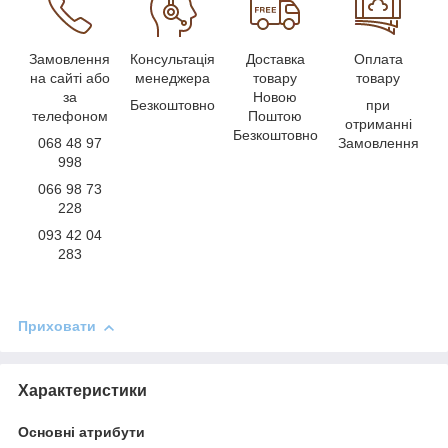
Замовлення
Консультація
Доставка
Оплата
на сайті або
менеджера
товару
товару
за
Новою
Безкоштовно
при
телефоном
Поштою
отриманні
Безкоштовно
068 48 97
Замовлення
998
066 98 73
228
093 42 04
283
Приховати
Характеристики
Основні атрибути