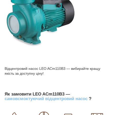
Відцентровий насос LEO ACm110B3 — вибирайте кращу
якість за доступну ціну!
Як замовити LEO ACm110B3 —
самовсмоктуючий відцентровий насос
?