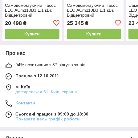
Самовсмоктуючий Насос
Самовсмоктуючий Насос
Сам
LEO ACm110B3 1,1 кВт,
LEO ACm110B3 1,1 кВт,
LEO 
Відцентровий
Відцентровий
Відц
20 498
25 345
23 
₴
₴
Купити
Купити
Про нас
94% позитивних з 37 відгуків за рік
Працює з 12.10.2011
м. Київ
дегтяревская 31, Київ, Україна
Контакти
Сьогодні працює з 09:00 до 18:30
Показати весь графік роботи
Про нас