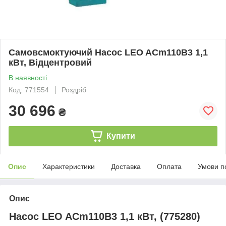
Самовсмоктуючий Насос LEO ACm110B3 1,1
кВт, Відцентровий
В наявності
Код: 771554
Роздріб
30 696
₴
Купити
Опис
Характеристики
Доставка
Оплата
Умови п
Опис
Насос LEO ACm110B3 1,1 кВт, (775280)