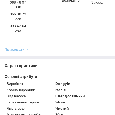
Безплатно
068 48 97
Заказа
998
066 98 73
228
093 42 04
283
Приховати
Характеристики
Основні атрибути
Виробник
Dongyin
Країна виробник
Італія
Вид насоса
Свердловинний
Гарантійний термін
24 міс
Якість води
Чистий
Максимальна глибина
20 м