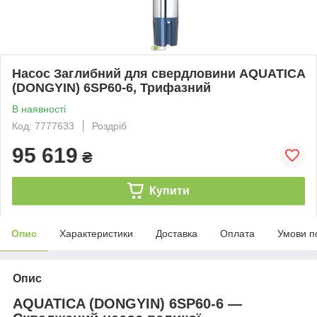
Насос Заглибний для свердловини AQUATICA
(DONGYIN) 6SP60-6, Трифазний
В наявності
Код: 7777633
Роздріб
95 619
₴
Купити
Опис
Характеристики
Доставка
Оплата
Умови п
Опис
AQUATICA (DONGYIN) 6SP60-6 —