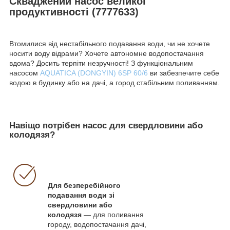
Скваджений насос великої
продуктивності (7777633)
Втомилися від нестабільного подавання води, чи не хочете
носити воду відрами? Хочете автономне водопостачання
вдома? Досить терпіти незручності! З функціональним
насосом
AQUATICA (DONGYIN) 6SP 60/6
ви забезпечите себе
водою в будинку або на дачі, а город стабільним поливанням.
Навіщо потрібен насос для свердловини або
колодязя?
Для безперебійного
подавання води зі
свердловини або
колодязя
— для поливання
городу, водопостачання дачі,