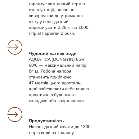
гарантує вам довгий термін
експлуатації, насос не
вивернувши до утримання
піску у воді здатний
перекачувати 0.25 кг на 1000
літрів! Гарантія 2 роки.
Чудовий натиск води
AQUATICA (DONGYIN) 6SR
60/6 — максимальний напір
84 м. Робоча напора
становить приблизно
47 метрів цього вдосталь,
щоб забезпечити себе водою
практично з будь-якого
колодязя або свердловини.
Продуктивність
Насос здатний качати до 1300
літрів води за хвилину.