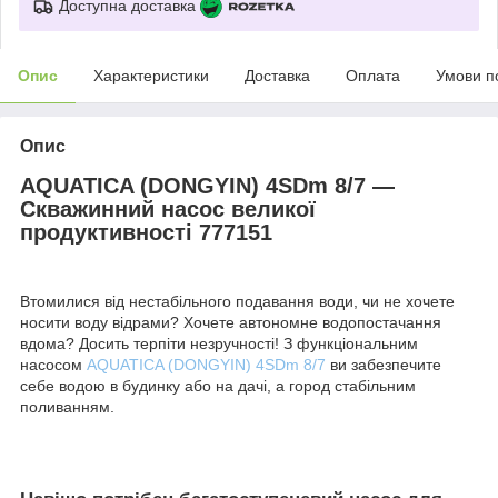
Доступна доставка
Опис
Характеристики
Доставка
Оплата
Умови п
Опис
AQUATICA (DONGYIN) 4SDm 8/7 —
Скважинний насос великої
продуктивності 777151
Втомилися від нестабільного подавання води, чи не хочете
носити воду відрами? Хочете автономне водопостачання
вдома? Досить терпіти незручності! З функціональним
насосом
AQUATICA (DONGYIN) 4SDm 8/7
ви забезпечите
себе водою в будинку або на дачі, а город стабільним
поливанням.