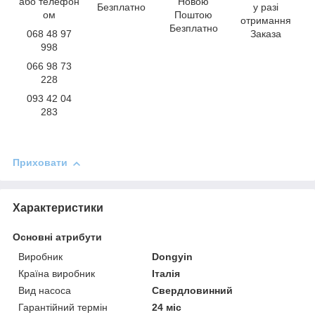
або телефон
Новою
Безплатно
у разі
ом
Поштою
отримання
Безплатно
068 48 97
Заказа
998
066 98 73
228
093 42 04
283
Приховати
Характеристики
Основні атрибути
Виробник
Dongyin
Країна виробник
Італія
Вид насоса
Свердловинний
Гарантійний термін
24 міс