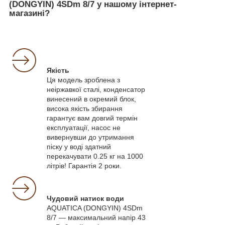
(DONGYIN) 4SDm 8/7 у нашому інтернет-
магазині?
Якість
Ця модель зроблена з
неіржавкої сталі, конденсатор
винесений в окремий блок,
висока якість збирання
гарантує вам довгий термін
експлуатації, насос не
вивернувши до утримання
піску у воді здатний
перекачувати 0.25 кг на 1000
літрів! Гарантія 2 роки.
Чудовий натиск води
AQUATICA (DONGYIN) 4SDm
8/7 — максимальний напір 43