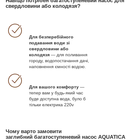
Навіщо потрібен багатоступеневий насос для
свердловини або колодязя?
Для безперебійного
подавання води зі
свердловини або
колодязя
— для поливання
городу, водопостачання дачі,
наповнення ємності водою.
Для вашого комфорту
—
тепер вам у будь-який час
буде доступна вода, було б
тільки електрика 220v
Чому варто замовити
заглибний багатоступеневий насос AQUATICA