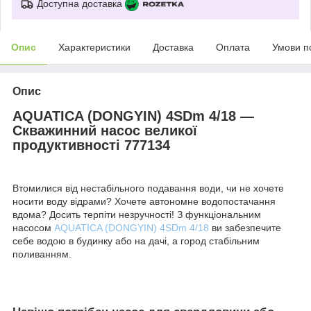
Доступна доставка
Опис
Характеристики
Доставка
Оплата
Умови п
Опис
AQUATICA (DONGYIN) 4SDm 4/18 —
Скважинний насос великої
продуктивності 777134
Втомилися від нестабільного подавання води, чи не хочете
носити воду відрами? Хочете автономне водопостачання
вдома? Досить терпіти незручності! З функціональним
насосом
AQUATICA (DONGYIN) 4SDm 4/18
ви забезпечите
себе водою в будинку або на дачі, а город стабільним
поливанням.