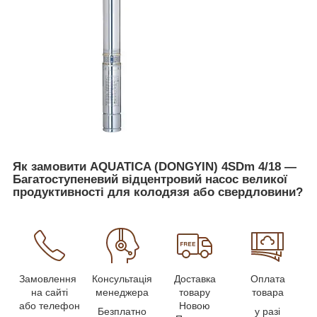
Як замовити AQUATICA (DONGYIN) 4SDm 4/18 —
Багатоступеневий відцентровий насос великої
продуктивності для колодязя або свердловини?
Замовлення
Консультація
Доставка
Оплата
на сайті
менеджера
товару
товара
або телефон
Новою
Безплатно
у разі