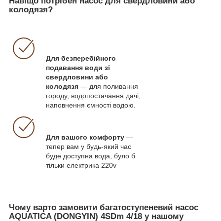
Навіщо потрібен насос для свердловини або
колодязя?
Для безперебійного
подавання води зі
свердловини або
колодязя
— для поливання
городу, водопостачання дачі,
наповнення ємності водою.
Для вашого комфорту
—
тепер вам у будь-який час
буде доступна вода, було б
тільки електрика 220v
Чому варто замовити багатоступеневий насос
AQUATICA (DONGYIN) 4SDm 4/18 у нашому