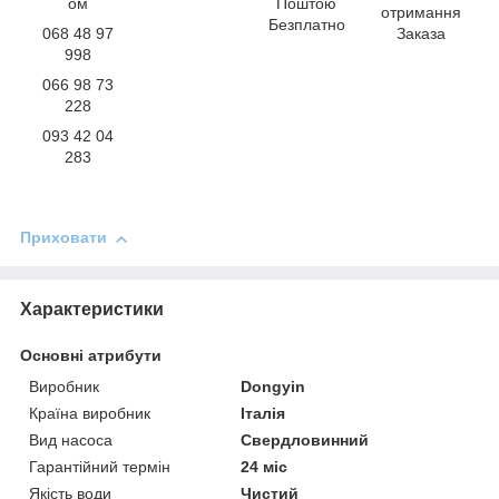
ом
Поштою
отримання
Безплатно
068 48 97
Заказа
998
066 98 73
228
093 42 04
283
Приховати
Характеристики
Основні атрибути
Виробник
Dongyin
Країна виробник
Італія
Вид насоса
Свердловинний
Гарантійний термін
24 міс
Якість води
Чистий