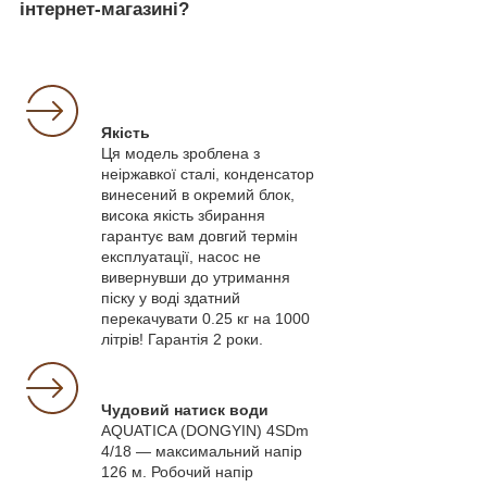
інтернет-магазині?
Якість
Ця модель зроблена з
неіржавкої сталі, конденсатор
винесений в окремий блок,
висока якість збирання
гарантує вам довгий термін
експлуатації, насос не
вивернувши до утримання
піску у воді здатний
перекачувати 0.25 кг на 1000
літрів! Гарантія 2 роки.
Чудовий натиск води
AQUATICA (DONGYIN) 4SDm
4/18 — максимальний напір
126 м. Робочий напір