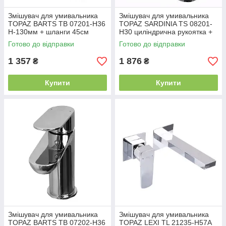
Змішувач для умивальника
Змішувач для умивальника
TOPAZ BARTS TB 07201-H36
TOPAZ SARDINIA TS 08201-
H-130мм + шланги 45см
H30 циліндрична рукоятка +
шланги 45см
Готово до відправки
Готово до відправки
1 357
1 876
₴
₴
Купити
Купити
Змішувач для умивальника
Змішувач для умивальника
TOPAZ BARTS TB 07202-H36
TOPAZ LEXI TL 21235-H57A