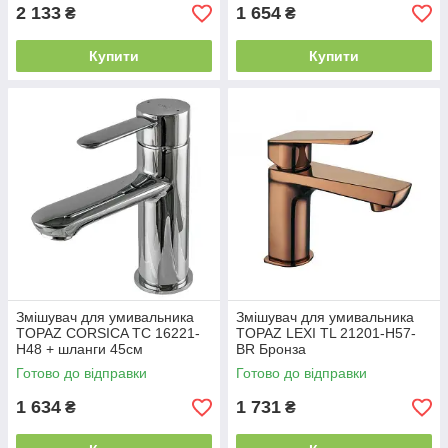
2 133
1 654
₴
₴
Купити
Купити
Змішувач для умивальника
Змішувач для умивальника
TOPAZ CORSICA TC 16221-
TOPAZ LEXI TL 21201-H57-
H48 + шланги 45см
BR Бронза
Готово до відправки
Готово до відправки
1 634
1 731
₴
₴