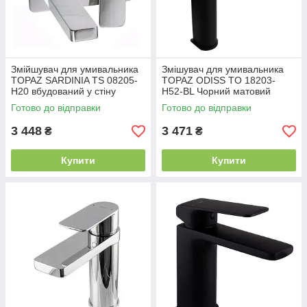
Змійшувач для умивальника
Змішувач для умивальника
TOPAZ SARDINIA TS 08205-
TOPAZ ODISS TO 18203-
H20 вбудований у стіну
H52-BL Чорний матовий
Готово до відправки
Готово до відправки
3 448
3 471
₴
₴
Купити
Купити