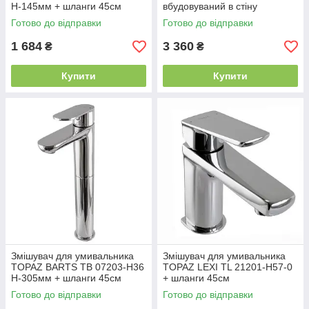
H-145мм + шланги 45см
вбудовуваний в стіну
Готово до відправки
Готово до відправки
1 684
3 360
₴
₴
Купити
Купити
Змішувач для умивальника
Змішувач для умивальника
TOPAZ BARTS TB 07203-H36
TOPAZ LEXI TL 21201-H57-0
H-305мм + шланги 45см
+ шланги 45см
Готово до відправки
Готово до відправки