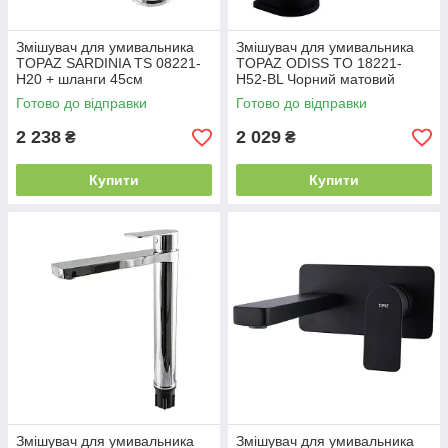
Змішувач для умивальника
Змішувач для умивальника
TOPAZ SARDINIA TS 08221-
TOPAZ ODISS TO 18221-
H20 + шланги 45см
H52-BL Чорний матовий
Готово до відправки
Готово до відправки
2 238
2 029
₴
₴
Купити
Купити
Змішувач для умивальника
Змішувач для умивальника