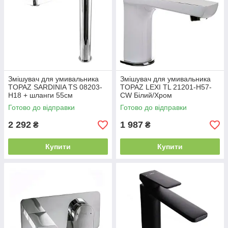
Змішувач для умивальника
Змішувач для умивальника
TOPAZ SARDINIA TS 08203-
TOPAZ LEXI TL 21201-H57-
H18 + шланги 55см
CW Білий/Хром
Готово до відправки
Готово до відправки
2 292
1 987
₴
₴
Купити
Купити