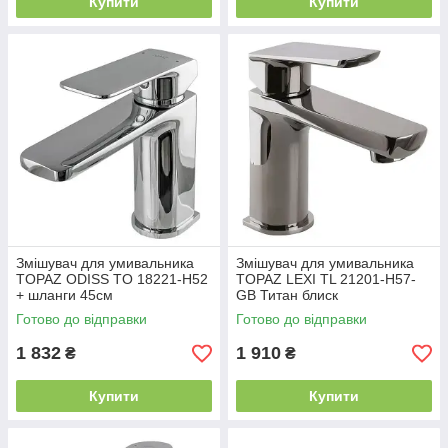
Купити
Купити
Змішувач для умивальника
Змішувач для умивальника
TOPAZ ODISS TO 18221-H52
TOPAZ LEXI TL 21201-H57-
+ шланги 45см
GB Титан блиск
Готово до відправки
Готово до відправки
1 832
1 910
₴
₴
Купити
Купити