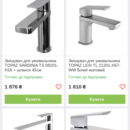
Змішувач для умивальника
Змішувач для умивальника
TOPAZ SARDINIA TS 08201-
TOPAZ LEXI TL 21201-H57-
H18 + шланги 45см
WW Білий матовий
Готово до відправки
Готово до відправки
1 876
1 810
₴
₴
Купити
Купити