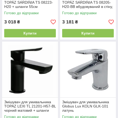
TOPAZ SARDINIA TS 08223-
TOPAZ SARDINIA TS 08205-
H20 + шланги 55см
H20-BB вбудовуваний в стіну,
Чорний матовий
Готово до відправки
Готово до відправки
3 018
3 181
₴
₴
Купити
Купити
Змішувач для умивальника
Змішувач для умивальника
TOPAZ LEXI TL 21201-H57-BL
Globus Lux KOLN GLK-101
чорний матовий + шланги
латунь
45см
Готово до відправки
Готово до відправки