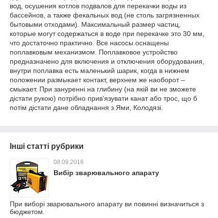
вод, осушения котлов подвалов для перекачки воды из
бассейнов, а также фекальных вод (не столь загрязненных
бытовыми отходами). Максимальный размер частиц,
которые могут содержаться в воде при перекачке это 30 мм,
что достаточно практично. Все насосы оснащены
поплавковым механизмом. Поплавковое устройство
предназначено для включения и отключения оборудования,
внутри поплавка есть маленький шарик, когда в нижнем
положении размыкает контакт, верхнем же наоборот –
смыкает. При зануренні на глибину (на якій ви не зможете
дістати рукою) потрібно прив'язувати канат або трос, що б
потім дістати дане обладнання з Ями, Колодязі.
Інші статті рубрики
08.09.2016
Вибір зварювального апарату
При виборі зварювального апарату ви повинні визначиться з
бюджетом.