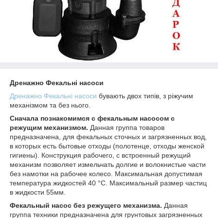
Дренажно Фекальні насоси
Дренажно Фекальні насоси
бувають двох типів, з ріжучим
механізмом та без нього.
Сначала познакомимся с фекальным насосом с
режущим механизмом.
Данная группа товаров
предназначена, для фекальных сточных и загрязненных вод,
в которых есть бытовые отходы (полотенце, отходы женской
гигиены). Конструкция рабочего, с встроенный режущий
механизм позволяет измельчать долгие и волокнистые части
без намотки на рабочее колесо. Максимальная допустимая
температура жидкостей 40 °С. Максимальный размер частиц
в жидкости 55мм.
Фекальный насос без режущего механизма.
Данная
группа техники предназначена для грунтовых загрязненных